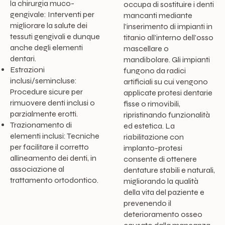
la chirurgia muco-
occupa di sostituire i denti
gengivale: Interventi per
mancanti mediante
migliorare la salute dei
l'inserimento di impianti in
tessuti gengivali e dunque
titanio all'interno dell'osso
anche degli elementi
mascellare o
dentari.
mandibolare. Gli impianti
Estrazioni
fungono da radici
inclusi/semincluse:
artificiali su cui vengono
Procedure sicure per
applicate protesi dentarie
rimuovere denti inclusi o
fisse o rimovibili,
parzialmente erotti.
ripristinando funzionalità
Trazionamento di
ed estetica. La
elementi inclusi: Tecniche
riabilitazione con
per facilitare il corretto
implanto-protesi
allineamento dei denti, in
consente di ottenere
associazione al
dentature stabili e naturali,
trattamento ortodontico.
migliorando la qualità
della vita del paziente e
prevenendo il
deterioramento osseo