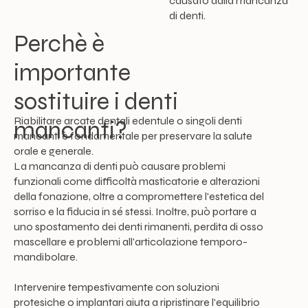
causato dalla mancanza
di denti.
Perchè è
importante
sostituire i denti
Riabilitare arcate dentali edentule o singoli denti
mancanti?
mancanti è fondamentale per preservare la salute
orale e generale.
La mancanza di denti può causare problemi
funzionali come difficoltà masticatorie e alterazioni
della fonazione, oltre a compromettere l'estetica del
sorriso e la fiducia in sé stessi. Inoltre, può portare a
uno spostamento dei denti rimanenti, perdita di osso
mascellare e problemi all'articolazione temporo-
mandibolare.
Intervenire tempestivamente con soluzioni
protesiche o implantari aiuta a ripristinare l'equilibrio