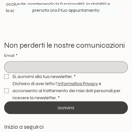
occlusale, mantenendo la funzionalità, la stabilità e
prenota ora il tuo appuntamento
la salute dell'intero sistema stomatognatico.
Non perderti le nostre comunicazioni
Email
*
Sì, iscrivimi alla tua newsletter.
*
Dichiaro di aver letto l’
Informativa Privacy
 e 
acconsento al trattamento dei miei dati personali per 
ricevere la newsletter.
*
Iscrivimi
Inizia a seguirci