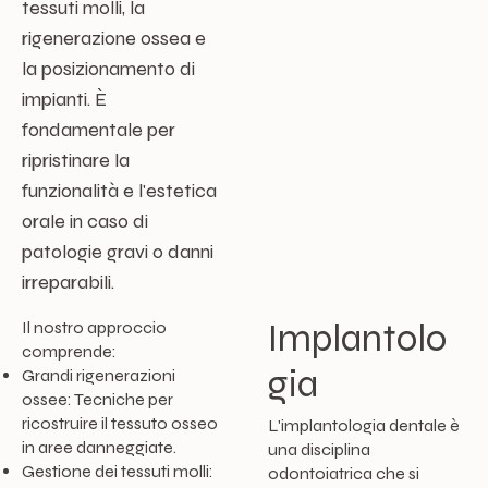
tessuti molli, la
rigenerazione ossea e
la posizionamento di
impianti. È
fondamentale per
ripristinare la
funzionalità e l'estetica
orale in caso di
patologie gravi o danni
irreparabili.
Implantolo
Il nostro approccio
comprende:
gia
Grandi rigenerazioni
ossee: Tecniche per
ricostruire il tessuto osseo
L'implantologia dentale è
in aree danneggiate.
una disciplina
Gestione dei tessuti molli:
odontoiatrica che si