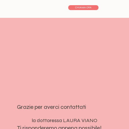
CHIAMA ORA
Grazie per averci contattati
la dottoressa LAURA VIANO
Ti risponderemo appena possibile!