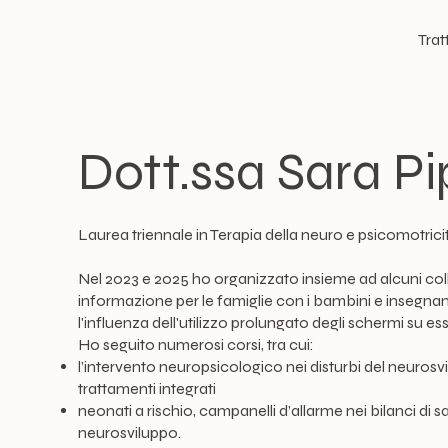
Trat
Dott.ssa Sara Pi
Laurea triennale in Terapia della neuro e psicomotricit
Nel 2023 e 2025 ho organizzato insieme ad alcuni col
informazione per le famiglie con i bambini e insegnant
l'influenza dell'utilizzo prolungato degli schermi su es
Ho seguito numerosi corsi, tra cui:
l’intervento neuropsicologico nei disturbi del neurosvi
trattamenti integrati
neonati a rischio, campanelli d’allarme nei bilanci di sal
neurosviluppo.