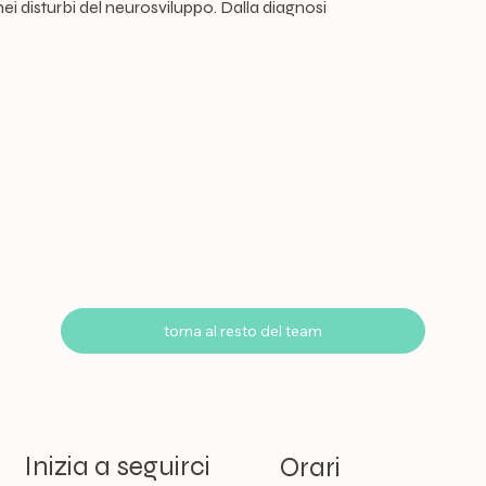
i disturbi del neurosviluppo. Dalla diagnosi
torna al resto del team
Inizia a seguirci
Orari